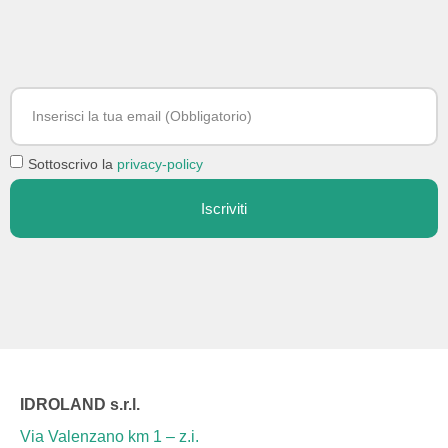
Sottoscrivo la
privacy-policy
Iscriviti
IDROLAND s.r.l.
Via Valenzano km 1 – z.i.