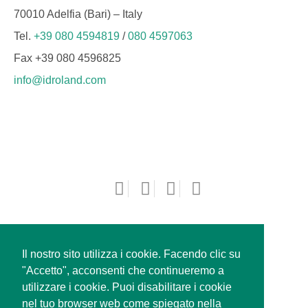
70010 Adelfia (Bari) – Italy
Tel.
+39 080 4594819
/
080 4597063
Fax +39 080 4596825
info@idroland.com
Il nostro sito utilizza i cookie. Facendo clic su
"Accetto", acconsenti che continueremo a
utilizzare i cookie. Puoi disabilitare i cookie
nel tuo browser web come spiegato nella